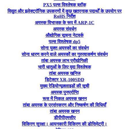
PX5 पल्स विश्लेषक ब्लॉक
विद्युत और इलेक्ट्रॉनिक उपकरणों में कुछ खतरनाक पदार्थों के उपयोग पर
RoHS निर्देश
अयस्क विभाजक के रूप में ARP-1C
अयस्क संवर्धन
औद्योगिक सूचना नेटवर्क
पल्स विश्लेषक dp5
सोना युक्त अयस्कों का संवर्धन
सोना धारण करने वाले अयस्कों का गुरुत्वाकर्षण संवर्धन
तांबा अयस्क लाभ प्रौद्योगिकी
भारी धातुओं के लिए मृदा विश्लेषक
तांबा अयस्क खनिज
डिटेक्टर XR-100SDD
मुख्य रेडियोन्यूक्लाइडों की सूची
अयस्क पुनर्प्राप्ति
रूस में निकल अयस्क खनन
तांबा अयस्क के प्रसंस्करण और निष्कर्षण की विधियाँ
तांबा अयस्क खनन
डीपीपीएमसीए
विकिरण सुरक्षा। आयनकारी विकिरण की डोसिमेट्री।