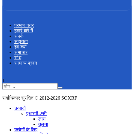
प्रमाण पत्र
हमारे बारे में
संपर्क
सहायता
हम क्यों
समाचार
शोध
सामान्य प्रश्न
1
सर्वाधिकार सुरक्षित © 2012-2026 SOXRF
उत्पादों
एआरपी-2सी
लाभ
तुलना
उद्योगों के लिए