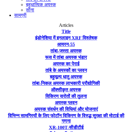
बहुधात्विक अयस्क
सोना
सामग्री
Articles
Title
इंडोनेशिया में इनलाइन XRF विश्लेषक
आयरन-55
तांबा-जस्ता अयस्क
रूस में तांबा अयस्क भंडार
अयस्क का पेराई
तांबे के अयस्कों का प्लवन
बहुमूल्य धातु अयस्क
तांबा-निकल अयस्क लाभकारी प्रौद्योगिकी
ऑक्सीकृत अयस्क
विकिरण स्रोतों की तुलना
अयस्क प्लवन
अयस्क संवर्धन की विधियां और योजनाएं
विभिन्न सामग्रियों के लिए फोटॉन विकिरण के विरुद्ध सुरक्षा की मोटाई की
गणना
XR-100T-सीडीटीई