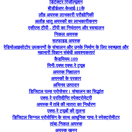
डिटेक्टर रिज़ॉल्यूशन
बीडीईआर-केआई-11के
लौह अयस्क लाभकारी प्रौद्योगिकी
अलौह धातु अयस्कों का लाभकारीकरण
एसीएस टीपी - टीपी का नियंत्रण और स्वचालन
निकल अयस्क
सल्फाइड अयस्क
रेडियोआइसोटोप उपकरणों के संचालन और उनके निर्माण के लिए स्वच्छता और
महामारी विज्ञान संबंधी आवश्यकताएं
कैडमियम-109
मिनी-एक्स एक्स-रे ट्यूब
अयस्क निक्षालन
अयस्कों के प्रकार
अभिनव उत्पादन
डिजिटल पल्स प्रोसेसर। संचालन का सिद्धांत
एक्स-रे प्रतिदीप्ति स्पेक्ट्रोमेट्री
अयस्क में तांबे की मात्रा का निर्धारण
एक्स-रे ट्यूबों की तुलना
डिजिटल सिग्नल प्रोसेसिंग के साथ आधुनिक गामा-रे स्पेक्ट्रोमीटर
तांबा-निकल अयस्क
अयस्क खनन