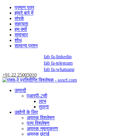
प्रमाण पत्र
हमारे बारे में
संपर्क
सहायता
हम क्यों
समाचार
शोध
सामान्य प्रश्न
fab fa-linkedin
fab fa-telegram
fab fa-whatsapp
+91 22 25005010
उत्पादों
एआरपी-2सी
लाभ
तुलना
उद्योगों के लिए
अयस्क विश्लेषण
पल्प विश्लेषण
अयस्क नमूनाकरण
अयस्क छंटाई