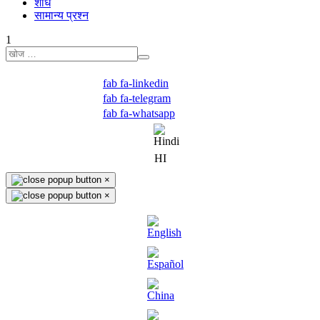
शोध
सामान्य प्रश्न
1
fab fa-linkedin
fab fa-telegram
fab fa-whatsapp
HI
×
×