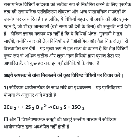
रासायनिक विधियाँ सांद्रता को सटीक रूप से निर्धारित करने के लिए प्रत्येक
तत्व की रासायनिक प्रतिक्रिया तीव्रता और अन्य रासायनिक मापदंडों के
उपयोग पर आधारित हैं। हालाँकि, ये विधियाँ बहुत लंबी अवधि की और श्रम-
गहन हैं, जो शीघ्र जानकारी (बड़े समय की देरी के बिना) की अनुमति नहीं देती
हैं। लेकिन इसका मतलब यह नहीं है कि ये विधियाँ अंततः गुमनामी में डूब
जाएँगी, क्योंकि बाद की तेज़ विधियाँ उन्हें "औद्योगिक और वैज्ञानिक क्षेत्र" से
विस्थापित कर देंगी। यह मुख्य रूप से इस तथ्य के कारण है कि तेज़ विधियाँ
मुख्य रूप से अधिक सटीक और श्रम-गहन विधियों द्वारा प्राप्त डेटा पर
आधारित हैं, जो कुछ हद तक इन प्रौद्योगिकियों के वंशज हैं।
आइये अयस्क से तांबा निकालने की कुछ विशिष्ट विधियों पर विचार करें।
1)
सोडियम थायोसल्फेट के साथ तांबे का पृथक्करण। यह प्रतिक्रिया
योजना के अनुसार आगे बढ़ती है
2-
2Cu
+ + 2S
O
->Cu
S + 3SO
2
2
3
2
2
III और II विश्लेषणात्मक समूहों की धातुएं अम्लीय माध्यम में सोडियम
थायोसल्फेट द्वारा अवक्षेपित नहीं होती हैं।