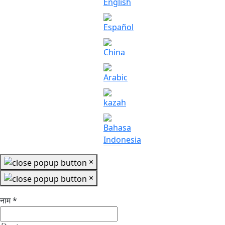
×
×
नाम
*