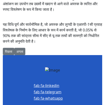
अंशांकन का उपयोग तब उद्यमों में खदान से आने वाले अयस्क के त्वरित और
स्पष्ट विश्लेषण के रूप में किया जाता है।
यह विधि पूर्ण और सार्वभौमिक है, जो अयस्क और लुगदी के एआरपी-1सी प्रवाह
विश्लेषक के निर्माण के लिए आधार के रूप में कार्य करती है, जो 0.05% से
90% तक की सांद्रता सीमा में सीए से यू तक तत्वों की सामग्री को निर्धारित
करने की अनुमति देती है।
Previous article: एक्स-रे प्रतिदीप्ति स्पेक्ट्रोमेट्री
Next article: एक्स-रे ट्यूबों की तुलना
पिछला
अगला
fab fa-linkedin
fab fa-telegram
fab fa-whatsapp