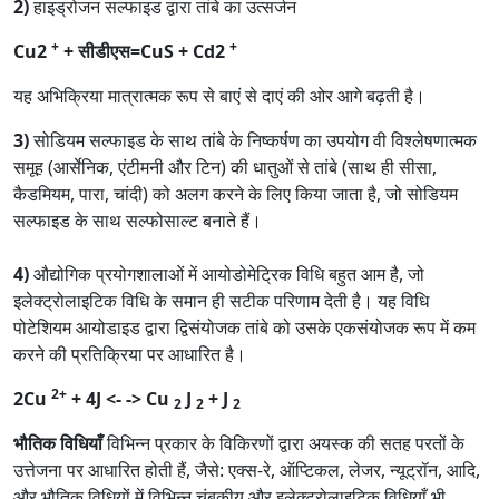
2)
हाइड्रोजन सल्फाइड द्वारा तांबे का उत्सर्जन
+
+
Cu2
+ सीडीएस=CuS + Cd2
यह अभिक्रिया मात्रात्मक रूप से बाएं से दाएं की ओर आगे बढ़ती है।
3)
सोडियम सल्फाइड के साथ तांबे के निष्कर्षण का उपयोग वी विश्लेषणात्मक
समूह (आर्सेनिक, एंटीमनी और टिन) की धातुओं से तांबे (साथ ही सीसा,
कैडमियम, पारा, चांदी) को अलग करने के लिए किया जाता है, जो सोडियम
सल्फाइड के साथ सल्फोसाल्ट बनाते हैं।
4)
औद्योगिक प्रयोगशालाओं में आयोडोमेट्रिक विधि बहुत आम है, जो
इलेक्ट्रोलाइटिक विधि के समान ही सटीक परिणाम देती है। यह विधि
पोटेशियम आयोडाइड द्वारा द्विसंयोजक तांबे को उसके एकसंयोजक रूप में कम
करने की प्रतिक्रिया पर आधारित है।
2+
2Cu
+ 4J <- -> Cu
J
+ J
2
2
2
भौतिक विधियाँ
विभिन्न प्रकार के विकिरणों द्वारा अयस्क की सतह परतों के
उत्तेजना पर आधारित होती हैं, जैसे: एक्स-रे, ऑप्टिकल, लेजर, न्यूट्रॉन, आदि,
और भौतिक विधियों में विभिन्न चुंबकीय और इलेक्ट्रोलाइटिक विधियाँ भी