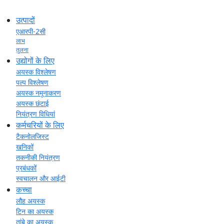
उत्पादों
एआरपी-2सी
लाभ
तुलना
उद्योगों के लिए
अयस्क विश्लेषण
पल्प विश्लेषण
अयस्क नमूनाकरण
अयस्क छंटाई
नियंत्रण विधियां
कर्मचरियों के लिए
टैकनोलजिस्ट
खनिकों
तकनीकी नियंत्रण
प्रबंधकों
स्वचालन और आईटी
कच्चा
लौह अयस्क
टिन का अयस्क
तांबे का अयस्क