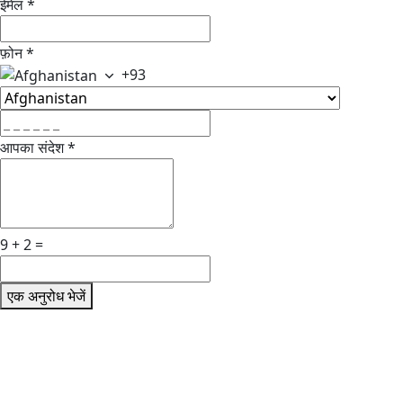
ईमेल
*
फ़ोन
*
+93
आपका संदेश
*
9 + 2 =
एक अनुरोध भेजें