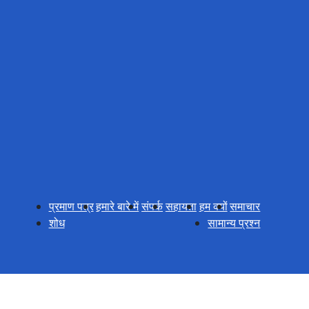
प्रमाण पत्र
हमारे बारे में
संपर्क
सहायता
हम क्यों
समाचार
शोध
सामान्य प्रश्न