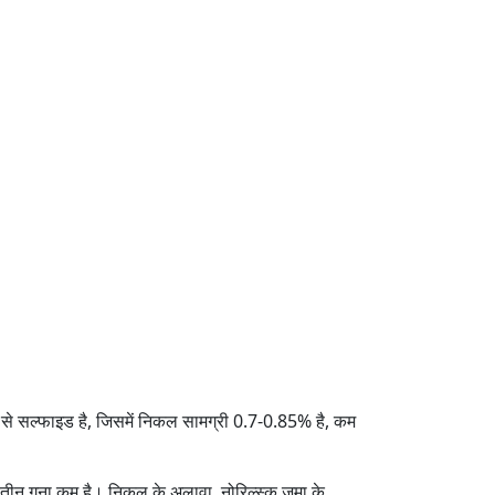
य रूप से सल्फाइड है, जिसमें निकल सामग्री 0.7-0.85% है, कम
तीन गुना कम है। निकल के अलावा, नोरिल्स्क जमा के