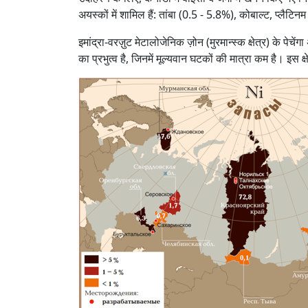
अयस्कों में शामिल हैं: तांबा (0.5 - 5.8%), कोबाल्ट, प्लैट
इमांद्रा-वरज़ुट मेटालोजेनिक ज़ोन (मुरमान्स्क क्षेत्र) के प
का प्रभुत्व है, जिनमें मूल्यवान घटकों की मात्रा कम है। इस 