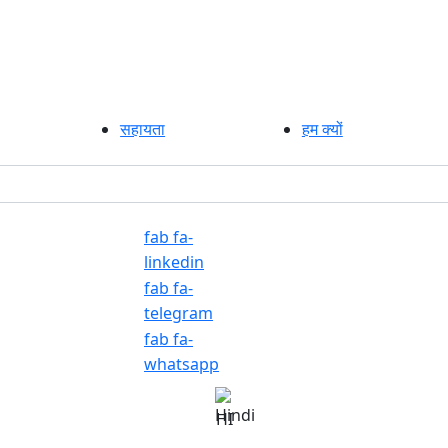
सहायता
हम क्यों
fab fa-
linkedin
fab fa-
telegram
fab fa-
whatsapp
HI