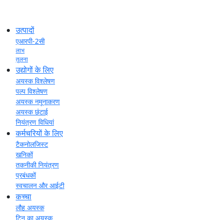
उत्पादों
एआरपी-2सी
लाभ
तुलना
उद्योगों के लिए
अयस्क विश्लेषण
पल्प विश्लेषण
अयस्क नमूनाकरण
अयस्क छंटाई
नियंत्रण विधियां
कर्मचरियों के लिए
टैकनोलजिस्ट
खनिकों
तकनीकी नियंत्रण
प्रबंधकों
स्वचालन और आईटी
कच्चा
लौह अयस्क
टिन का अयस्क