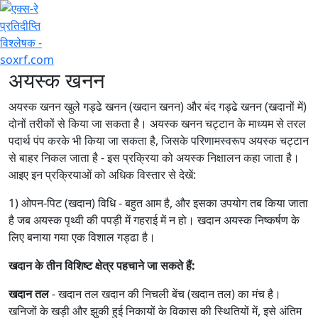
+7 (707) 754-17-53
अयस्क खनन
अयस्क खनन खुले गड्ढे खनन (खदान खनन) और बंद गड्ढे खनन (खदानों में)
दोनों तरीकों से किया जा सकता है। अयस्क खनन चट्टान के माध्यम से तरल
पदार्थ पंप करके भी किया जा सकता है, जिसके परिणामस्वरूप अयस्क चट्टान
से बाहर निकल जाता है - इस प्रक्रिया को अयस्क निक्षालन कहा जाता है।
आइए इन प्रक्रियाओं को अधिक विस्तार से देखें:
1) ओपन-पिट (खदान) विधि - बहुत आम है, और इसका उपयोग तब किया जाता
है जब अयस्क पृथ्वी की पपड़ी में गहराई में न हो। खदान अयस्क निष्कर्षण के
लिए बनाया गया एक विशाल गड्ढा है।
खदान के तीन विशिष्ट क्षेत्र पहचाने जा सकते हैं:
खदान तल
- खदान तल खदान की निचली बेंच (खदान तल) का मंच है।
खनिजों के खड़ी और झुकी हुई निकायों के विकास की स्थितियों में, इसे अंतिम