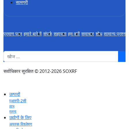
सामग्री
प्रमाण पत्र
हमारे बारे में
संपर्क
सहायता
हम क्यों
समाचार
शोध
सामान्य प्रश्न
1
सर्वाधिकार सुरक्षित © 2012-2026 SOXRF
उत्पादों
एआरपी-2सी
लाभ
तुलना
उद्योगों के लिए
अयस्क विश्लेषण