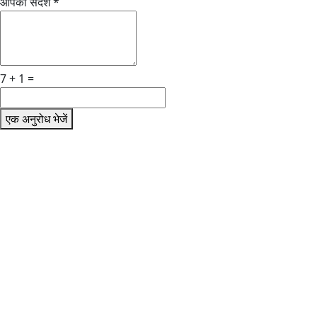
आपका संदेश
*
7 + 1 =
एक अनुरोध भेजें