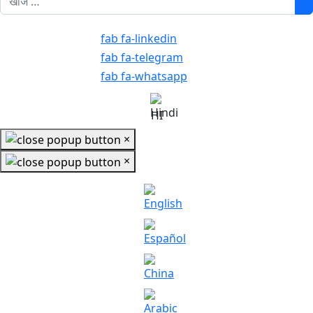
fab fa-linkedin
fab fa-telegram
fab fa-whatsapp
HI
×
×