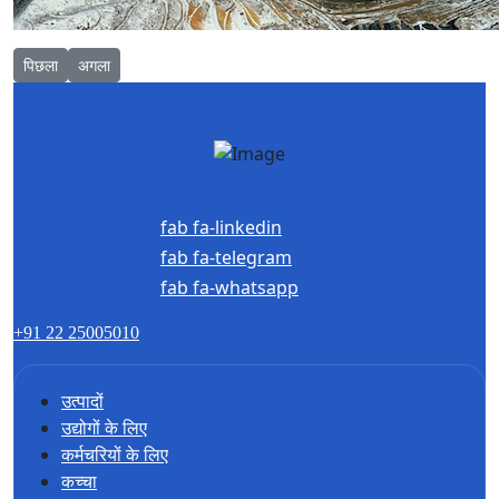
Previous article: तांबा-निकल अयस्क
Next article: PX5 पल्स विश्लेषक ब्लॉक
पिछला
अगला
fab fa-linkedin
fab fa-telegram
fab fa-whatsapp
+91 22 25005010
उत्पादों
उद्योगों के लिए
कर्मचरियों के लिए
कच्चा