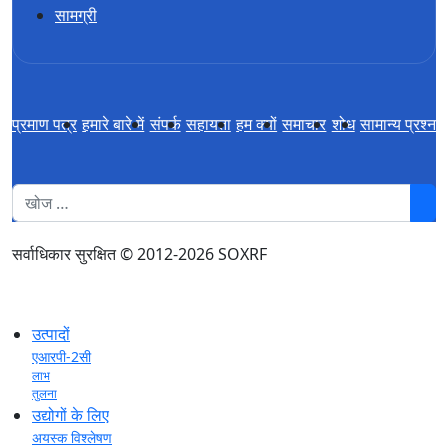
सामग्री
प्रमाण पत्र
हमारे बारे में
संपर्क
सहायता
हम क्यों
समाचार
शोध
सामान्य प्रश्न
1
सर्वाधिकार सुरक्षित © 2012-2026 SOXRF
उत्पादों
एआरपी-2सी
लाभ
तुलना
उद्योगों के लिए
अयस्क विश्लेषण