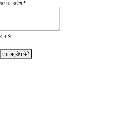
आपका संदेश
*
4 + 9 =
एक अनुरोध भेजें