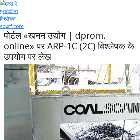
+7 (707) 754-17-53
पोर्टल «खनन उद्योग | dprom.
online» पर ARP-1C (2C) विश्लेषक के
उपयोग पर लेख