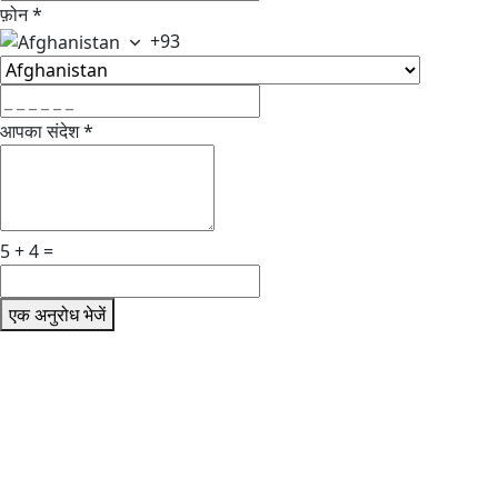
फ़ोन
*
+93
आपका संदेश
*
5 + 4 =
एक अनुरोध भेजें