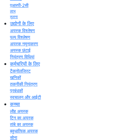
एआरपी-2सी
लाभ
तुलना
उद्योगों के लिए
अयस्क विश्लेषण
पल्प विश्लेषण
अयस्क नमूनाकरण
अयस्क छंटाई
नियंत्रण विधियां
कर्मचरियों के लिए
टैकनोलजिस्ट
खनिकों
तकनीकी नियंत्रण
प्रबंधकों
स्वचालन और आईटी
कच्चा
लौह अयस्क
टिन का अयस्क
तांबे का अयस्क
बहुधात्विक अयस्क
सोना